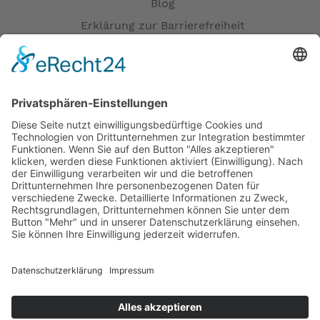
Blog
Erklärung zur Barrierefreiheit
Impressum
AGB
Öffnungszeiten
Versandpartner
Verfügbarkeiten
Zahlung und Versand
Datenschutz
Fernabsatz
Widerrufsrecht MS
Widerrufsrecht bei Reparatur
Widerrufsrecht bei Dienstleistungen
Kontakt
Garantiefall