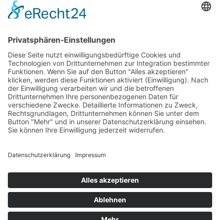
Impressum
AGB
Öffnungszeiten
Versandpartner
Verfügbarkeiten
Zahlung und Versand
Datenschutz
Fernabsatz
Widerrufsrecht MS
Widerrufsrecht bei Reparatur
Widerrufsrecht bei Dienstleistungen
Kontakt
Garantiefall
Batterieverordnung