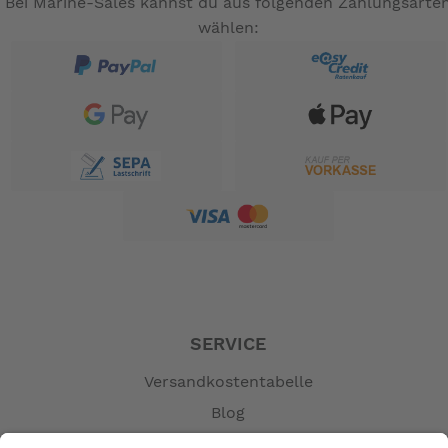
Bei Marine-Sales kannst du aus folgenden Zahlungsarte
wählen:
SERVICE
Versandkostentabelle
Blog
Erklärung zur Barrierefreiheit