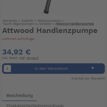
Startseite
>
Zubehör
>
Wasserpumpen
>
Tauch-Bilgenpumpen u. Schalter
>
Attwood Handlenzpumpe
Attwood Handlenzpumpe
Lieferzeit auf Anfrage
34,92 €
inkl. Mwst. zzgl.
Versand
In den Warenkorb
Zurück zur Übersicht
Beschreibung
Produktsicherheitsverordnung