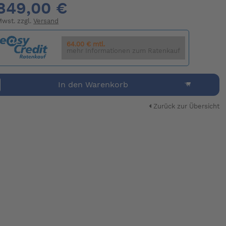
849,00 €
 Mwst. zzgl.
Versand
64.00 € mtl.
mehr Informationen zum Ratenkauf
In den Warenkorb
Zurück zur Übersicht