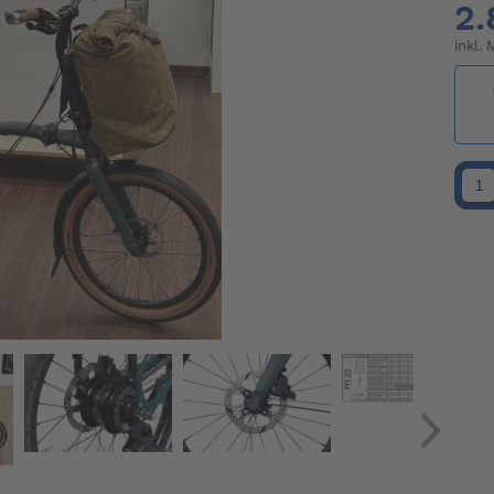
2.
inkl.