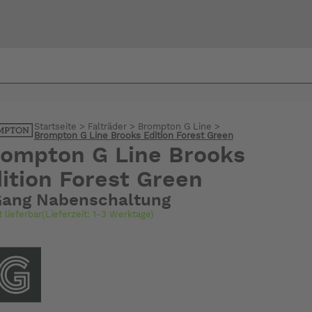
Bi
warte
Startseite
>
Falträder
>
Brompton G Line
>
Brompton G Line Brooks Edition Forest Green
ompton G Line Brooks
ition Forest Green
Gang Nabenschaltung
t lieferbar(Lieferzeit: 1-3 Werktage)