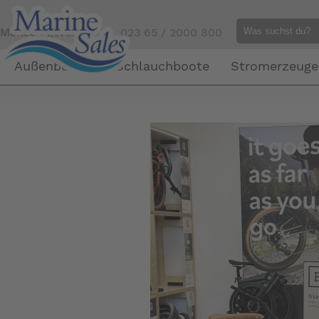
Mensch gefällig?
Tel. 023 65 / 2000 800
Außenborder
Schlauchboote
Stromerzeuge