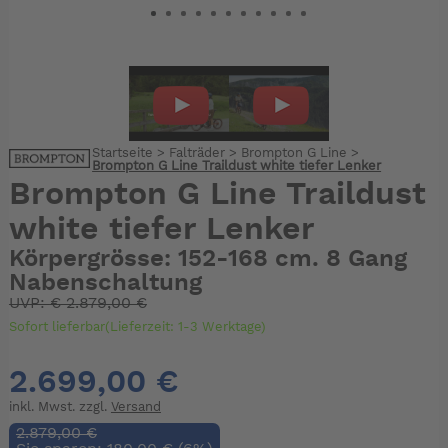
Startseite
>
Falträder
>
Brompton G Line
>
Brompton G Line Traildust white tiefer Lenker
Brompton G Line Traildust
white tiefer Lenker
Körpergrösse: 152-168 cm. 8 Gang
Nabenschaltung
UVP:
€
2.879,00 €
Sofort lieferbar(Lieferzeit: 1-3 Werktage)
2.699,00 €
inkl. Mwst. zzgl.
Versand
2.879,00 €