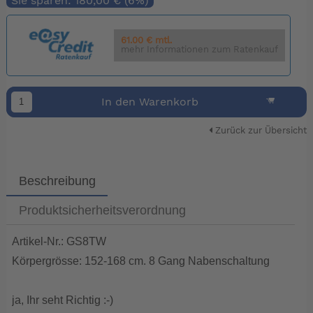
Sie sparen: 180,00 € (6%)
61.00 € mtl.
mehr Informationen zum Ratenkauf
In den Warenkorb
Zurück zur Übersicht
Beschreibung
Produktsicherheitsverordnung
Artikel-Nr.: GS8TW
Körpergrösse: 152-168 cm. 8 Gang Nabenschaltung
ja, Ihr seht Richtig :-)