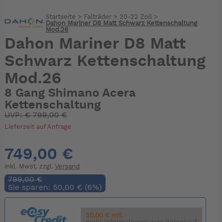
Startseite
>
Falträder
>
20-22 Zoll
>
Dahon Mariner D8 Matt Schwarz Kettenschaltung
Mod.26
Dahon Mariner D8 Matt
Schwarz Kettenschaltung
Mod.26
8 Gang Shimano Acera
Kettenschaltung
UVP:
€
799,00 €
Lieferzeit auf Anfrage
749,00 €
inkl. Mwst. zzgl.
Versand
799,00 €
Sie sparen: 50,00 € (6%)
20.00 € mtl.