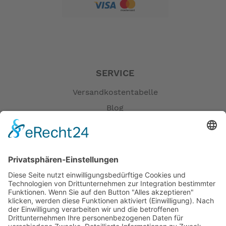
SERVICE
Versandkostentabelle
Blog
Erklärung zur Barrierefreiheit
Impressum
AGB
Öffnungszeiten
Versandpartner
Verfügbarkeiten
Zahlung und Versand