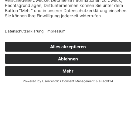
Datenschutz
Fernabsatz
Widerrufsrecht MS
Widerrufsrecht bei Reparatur
Widerrufsrecht bei Dienstleistungen
Kontakt
Garantiefall
Batterieverordnung
Ergänzende Allgemeine Geschäftsbedingungen zum
easyCredit-Ratenkauf
Vertrag widerrufen