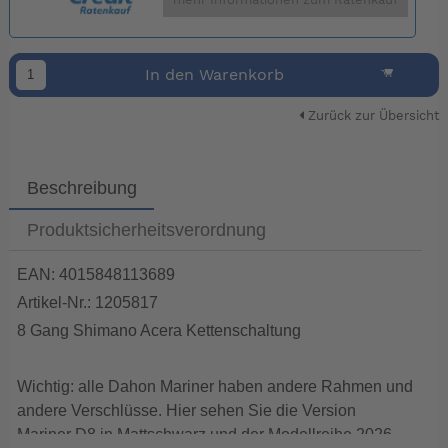
mehr Informationen zum Ratenkauf
In den Warenkorb
Zurück zur Übersicht
Beschreibung
Produktsicherheitsverordnung
EAN: 4015848113689
Artikel-Nr.: 1205817
8 Gang Shimano Acera Kettenschaltung
Wichtig: alle Dahon Mariner haben andere Rahmen und
andere Verschlüsse. Hier sehen Sie die Version
Mariner D8 in Mattschwarz und der Modellreihe 2026.