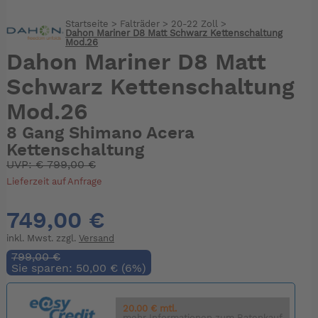
Startseite
>
Falträder
>
20-22 Zoll
>
Dahon Mariner D8 Matt Schwarz Kettenschaltung
Mod.26
Dahon Mariner D8 Matt
Schwarz Kettenschaltung
Mod.26
8 Gang Shimano Acera
Kettenschaltung
UVP:
€
799,00 €
Lieferzeit auf Anfrage
749,00 €
inkl. Mwst. zzgl.
Versand
799,00 €
Sie sparen: 50,00 € (6%)
20.00 € mtl.