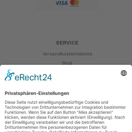
SERVICE
Versandkostentabelle
Blog
Erklärung zur Barrierefreiheit
Impressum
AGB
Öffnungszeiten
Versandpartner
Verfügbarkeiten
Zahlung und Versand