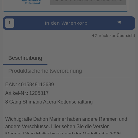
mehr Informationen zum Ratenkauf
In den Warenkorb
Zurück zur Übersicht
Beschreibung
Produktsicherheitsverordnung
EAN: 4015848113689
Artikel-Nr.: 1205817
8 Gang Shimano Acera Kettenschaltung
Wichtig: alle Dahon Mariner haben andere Rahmen und
andere Verschlüsse. Hier sehen Sie die Version
Mariner D8 in Mattschwarz und der Modellreihe 2026.