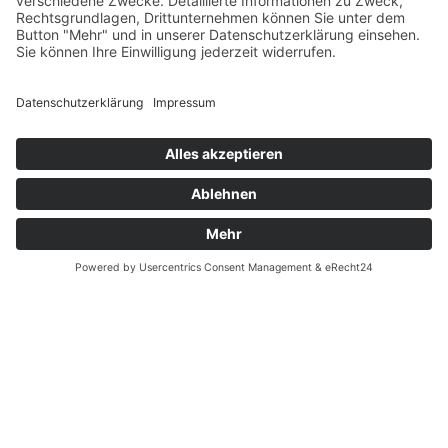
Datenschutz
Fernabsatz
Widerrufsrecht MS
Widerrufsrecht bei Reparatur
Widerrufsrecht bei Dienstleistungen
Kontakt
Garantiefall
Batterieverordnung
Ergänzende Allgemeine Geschäftsbedingungen zum
easyCredit-Ratenkauf
Vertrag widerrufen