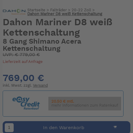
Startseite
>
Falträder
>
20-22 Zoll
>
Dahon Mariner D8 weiß Kettenschaltung
Dahon Mariner D8 weiß
Kettenschaltung
8 Gang Shimano Acera
Kettenschaltung
UVP:
€
779,00 €
Lieferzeit auf Anfrage
769,00 €
inkl. Mwst. zzgl.
Versand
20.50 € mtl.
mehr Informationen zum Ratenkauf
In den Warenkorb