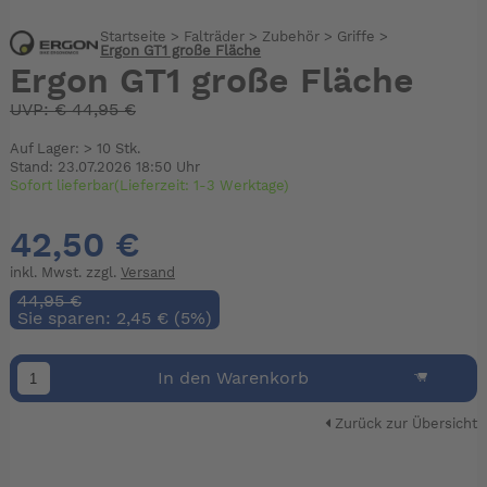
Startseite
>
Falträder
>
Zubehör
>
Griffe
>
Ergon GT1 große Fläche
Ergon GT1 große Fläche
UVP:
€
44,95 €
Auf Lager: > 10 Stk.
Stand: 23.07.2026 18:50 Uhr
Sofort lieferbar(Lieferzeit: 1-3 Werktage)
42,50 €
inkl. Mwst. zzgl.
Versand
44,95 €
Sie sparen: 2,45 € (5%)
In den Warenkorb
Zurück zur Übersicht