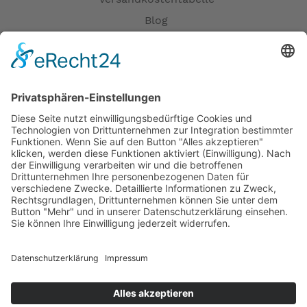
Blog
Erklärung zur Barrierefreiheit
Impressum
AGB
Öffnungszeiten
Versandpartner
Verfügbarkeiten
Zahlung und Versand
Datenschutz
Fernabsatz
Widerrufsrecht MS
Widerrufsrecht bei Reparatur
Widerrufsrecht bei Dienstleistungen
Kontakt