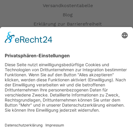
Versandkostentabelle
Blog
Erklärung zur Barrierefreiheit
Impressum
AGB
Öffnungszeiten
Versandpartner
Verfügbarkeiten
Zahlung und Versand
Datenschutz
Fernabsatz
Widerrufsrecht MS
Widerrufsrecht bei Reparatur
Widerrufsrecht bei Dienstleistungen