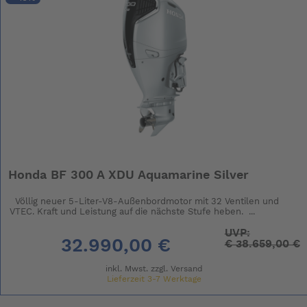
Honda BF 300 A XDU Aquamarine Silver
Völlig neuer 5-Liter-V8-Außenbordmotor mit 32 Ventilen und
VTEC. Kraft und Leistung auf die nächste Stufe heben. ...
UVP:
32.990,00 €
€
38.659,00 €
inkl. Mwst. zzgl.
Versand
Lieferzeit 3-7 Werktage