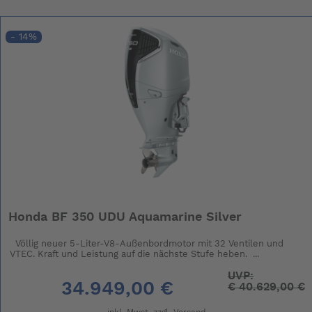
- 14%
Honda BF 350 UDU Aquamarine Silver
Völlig neuer 5-Liter-V8-Außenbordmotor mit 32 Ventilen und
VTEC. Kraft und Leistung auf die nächste Stufe heben. ...
UVP:
34.949,00 €
€
40.629,00 €
inkl. Mwst. zzgl.
Versand