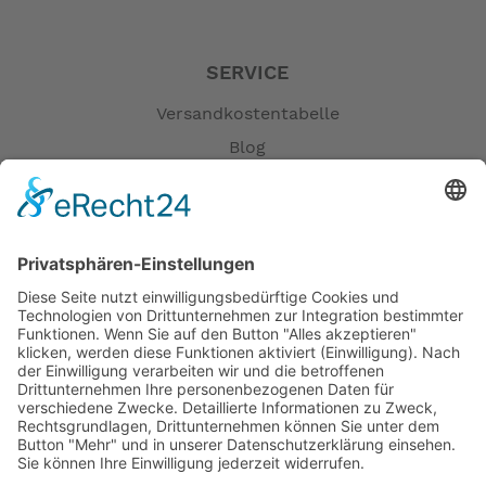
SERVICE
Versandkostentabelle
Blog
Erklärung zur Barrierefreiheit
Impressum
AGB
Öffnungszeiten
Versandpartner
Verfügbarkeiten
Zahlung und Versand
Datenschutz
Fernabsatz
Widerrufsrecht MS