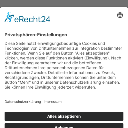
SERVICE
Versandkostentabelle
Blog
Erklärung zur Barrierefreiheit
Impressum
AGB
Öffnungszeiten
Versandpartner
Verfügbarkeiten
Zahlung und Versand
Datenschutz
Fernabsatz