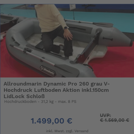
Allroundmarin Dynamic Pro 260 grau V-
Hochdruck Luftboden Aktion inkl.150cm
LidLock Schloß
Hochdruckboden - 31,2 kg - max. 8 PS
UVP:
1.499,00 €
€
1.569,00 €
inkl. Mwst. zzgl.
Versand