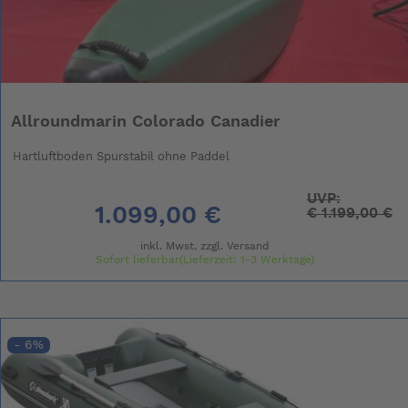
Allroundmarin Colorado Canadier
Hartluftboden Spurstabil ohne Paddel
UVP:
1.099,00 €
€
1.199,00 €
inkl. Mwst. zzgl.
Versand
Sofort lieferbar(Lieferzeit: 1-3 Werktage)
- 6%