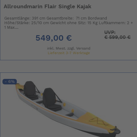
Allroundmarin Flair Single Kajak
Gesamtlänge: 391 cm Gesamtbreite: 71 cm Bordwand
Höhe/Stärke: 25/10 cm Gewicht ohne Sitz: 15 Kg Luftkammern: 2 +
1 Max....
UVP:
549,00 €
€
599,00 €
inkl. Mwst. zzgl.
Versand
Lieferzeit 3-7 Werktage
- 6%