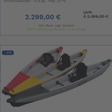
Hochdruckboden - 47,6 kg - max. 25 PS
UVP:
2.299,00 €
€
2.399,00 €
inkl. Mwst. zzgl.
Versand
Sofort lieferbar(Lieferzeit: 1-3 Werktage)
- 8%