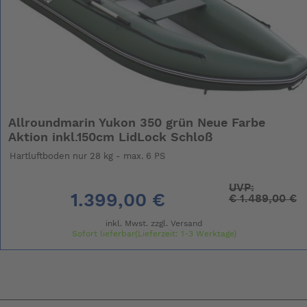
Allroundmarin Yukon 350 grün Neue Farbe
Aktion inkl.150cm LidLock Schloß
Hartluftboden nur 28 kg - max. 6 PS
UVP:
1.399,00 €
€
1.489,00 €
inkl. Mwst. zzgl.
Versand
Sofort lieferbar(Lieferzeit: 1-3 Werktage)