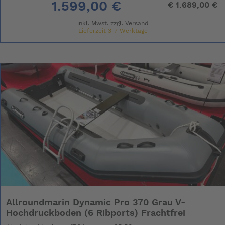
1.599,00 €
€
1.689,00 €
inkl. Mwst. zzgl.
Versand
Lieferzeit 3-7 Werktage
Allroundmarin Dynamic Pro 370 Grau V-
Hochdruckboden (6 Ribports) Frachtfrei