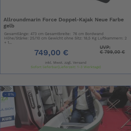
Allroundmarin Force Doppel-Kajak Neue Farbe
gelb
Gesamtlänge: 473 cm Gesamtbreite: 76 cm Bordwand
Höhe/Stärke: 25/10 cm Gewicht ohne Sitz: 18,5 Kg Luftkammern: 2
+ 1...
UVP:
749,00 €
€
799,00 €
inkl. Mwst. zzgl.
Versand
Sofort lieferbar(Lieferzeit: 1-3 Werktage)
- 8%