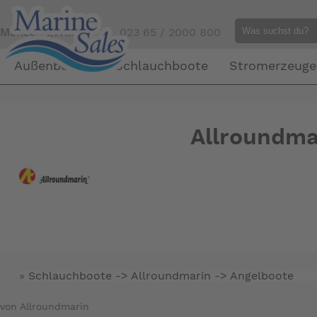
Mensch gefällig?
Tel. 023 65 / 2000 800
Außenborder
Schlauchboote
Stromerzeuge
Allroundma
»
Schlauchboote -> Allroundmarin ->
Angelboote
von Allroundmarin