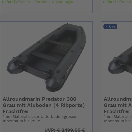
Sofort lieferbar(Lieferzeit: 1-3 Werktage)
Sofort lieferbar(
- 6%
Allroundmarin Predator 380
Allroundma
Grau mit Aluboden (4 Ribports)
Grau mit A
Frachtfrei
Frachtfrei
1mm Material,dicker Unterboden grosser
1mm Material,d
Innenraum bis 25 PS
Innenraum bis
UVP:
€
2.199,00 €