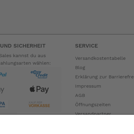
UND SICHERHEIT
SERVICE
Sales kannst du aus
Versandkostentabelle
Zahlungsarten wählen:
Blog
Erklärung zur Barrierefre
Impressum
AGB
Öffnungszeiten
Versandpartner
Verfügbarkeiten
Zahlung und Versand