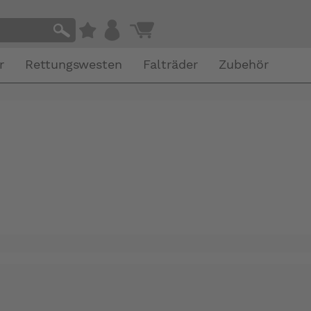
r
Rettungswesten
Falträder
Zubehör