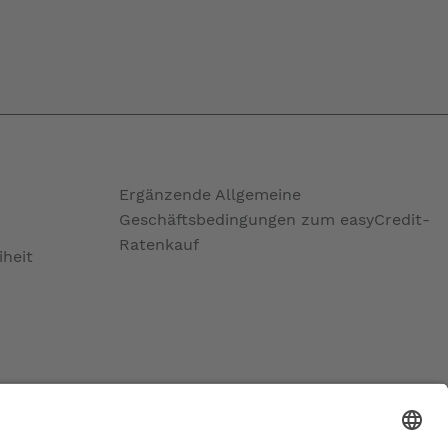
Ergänzende Allgemeine
Geschäftsbedingungen zum easyCredit-
Ratenkauf
iheit