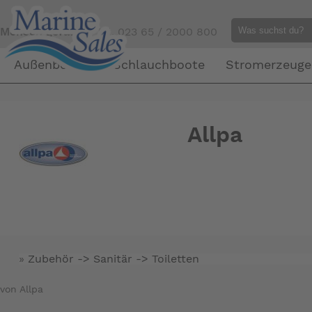
Mensch gefällig?
Tel. 023 65 / 2000 800
Außenborder
Schlauchboote
Stromerzeuge
Allpa
»
Zubehör -> Sanitär ->
Toiletten
von Allpa