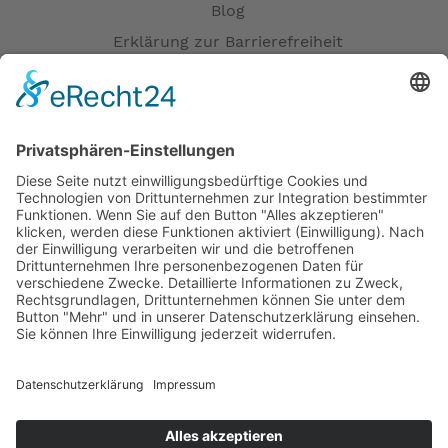
Blog
Erklärung zur Barrierefreiheit
Impressum
AGB
Öffnungszeiten
Versandpartner
Verfügbarkeiten
Zahlung und Versand
Datenschutz
Fernabsatz
Widerrufsrecht MS
Widerrufsrecht bei Reparatur
Widerrufsrecht bei Dienstleistungen
Kontakt
Garantiefall