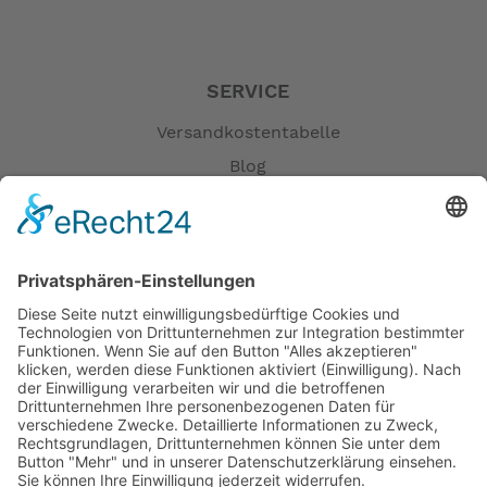
SERVICE
Versandkostentabelle
Blog
Erklärung zur Barrierefreiheit
Impressum
AGB
Öffnungszeiten
Versandpartner
Verfügbarkeiten
Zahlung und Versand
Datenschutz
Fernabsatz