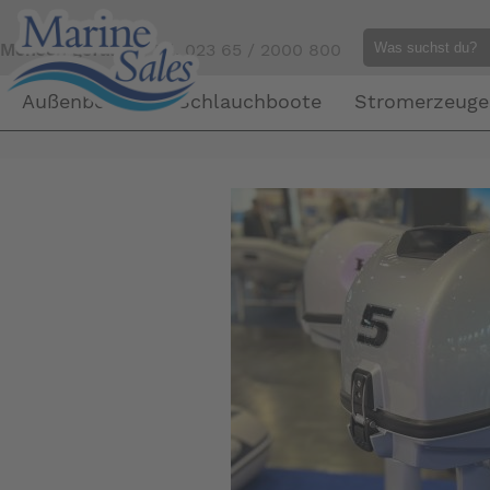
Mensch gefällig?
Tel. 023 65 / 2000 800
Außenborder
Schlauchboote
Stromerzeuge