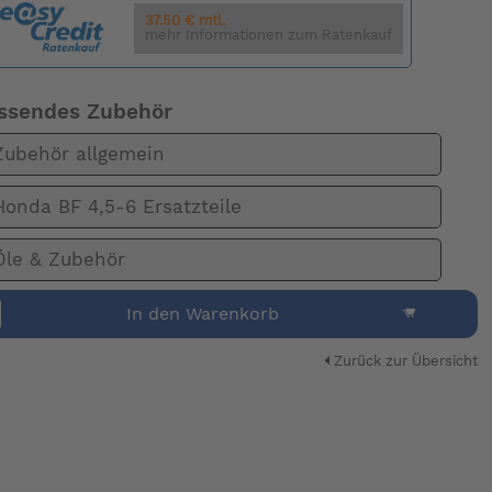
37.50 € mtl.
mehr Informationen zum Ratenkauf
ssendes Zubehör
Zubehör allgemein
Honda BF 4,5-6 Ersatzteile
Öle & Zubehör
In den Warenkorb
Zurück zur Übersicht