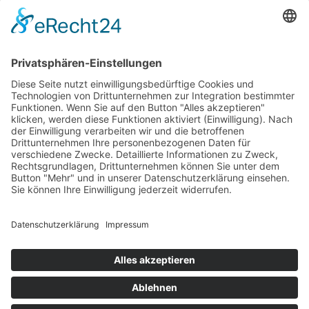
Erklärung zur Barrierefreiheit
Impressum
AGB
Öffnungszeiten
Versandpartner
Verfügbarkeiten
Zahlung und Versand
Datenschutz
Fernabsatz
Widerrufsrecht MS
Widerrufsrecht bei Reparatur
Widerrufsrecht bei Dienstleistungen
Kontakt
Garantiefall
Batterieverordnung