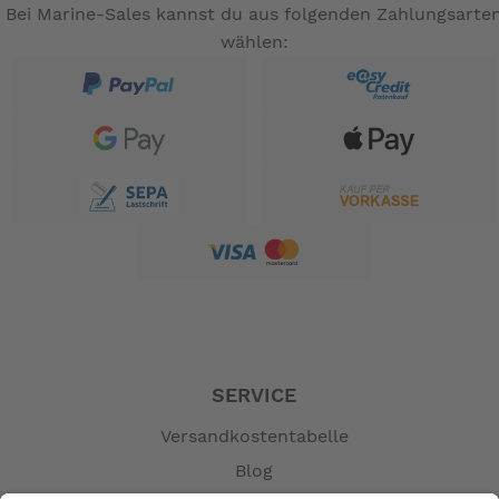
Bei Marine-Sales kannst du aus folgenden Zahlungsarte
wählen:
SERVICE
Versandkostentabelle
Blog