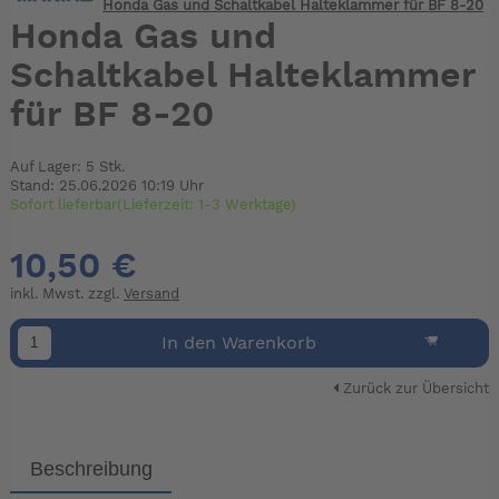
Honda Gas und Schaltkabel Halteklammer für BF 8-20
Honda Gas und
Schaltkabel Halteklammer
für BF 8-20
Auf Lager: 5 Stk.
Stand: 25.06.2026 10:19 Uhr
Sofort lieferbar(Lieferzeit: 1-3 Werktage)
10,50 €
inkl. Mwst. zzgl.
Versand
In den Warenkorb
Zurück zur Übersicht
Beschreibung