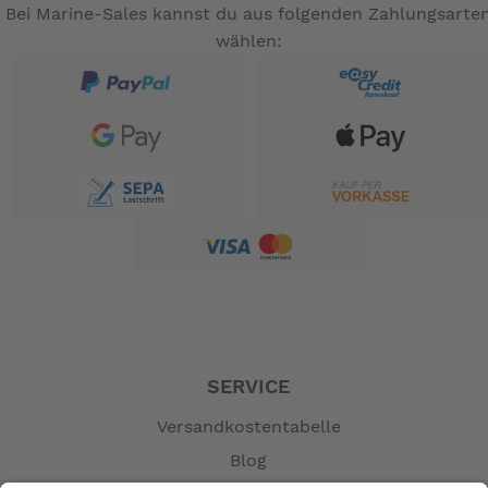
Bei Marine-Sales kannst du aus folgenden Zahlungsarte
wählen:
SERVICE
Versandkostentabelle
Blog