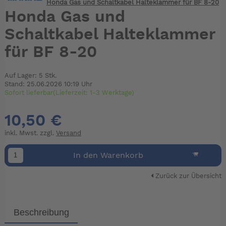
Honda Gas und Schaltkabel Halteklammer für BF 8-20
Honda Gas und
Schaltkabel Halteklammer
für BF 8-20
Auf Lager: 5 Stk.
Stand: 25.06.2026 10:19 Uhr
Sofort lieferbar(Lieferzeit: 1-3 Werktage)
10,50 €
inkl. Mwst. zzgl.
Versand
In den Warenkorb
Zurück zur Übersicht
Beschreibung