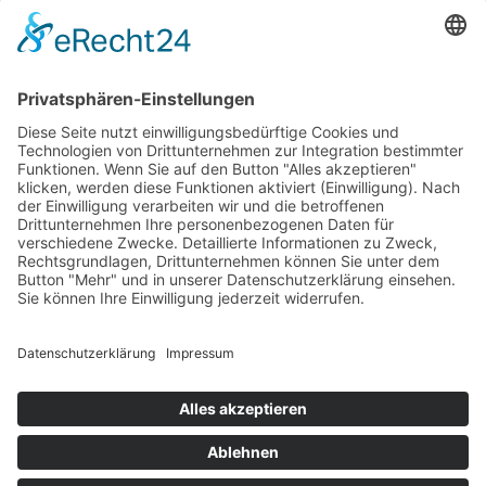
Erklärung zur Barrierefreiheit
Impressum
AGB
Öffnungszeiten
Versandpartner
Verfügbarkeiten
Zahlung und Versand
Datenschutz
Fernabsatz
Widerrufsrecht MS
Widerrufsrecht bei Reparatur
Widerrufsrecht bei Dienstleistungen
Kontakt
Garantiefall
Batterieverordnung