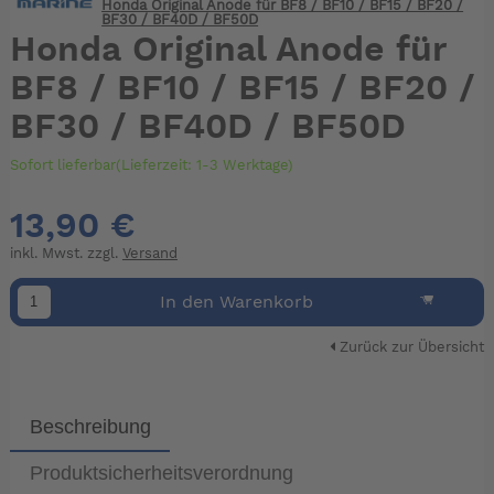
Honda Original Anode für BF8 / BF10 / BF15 / BF20 /
BF30 / BF40D / BF50D
Honda Original Anode für
BF8 / BF10 / BF15 / BF20 /
BF30 / BF40D / BF50D
Sofort lieferbar(Lieferzeit: 1-3 Werktage)
13,90 €
inkl. Mwst. zzgl.
Versand
In den Warenkorb
Zurück zur Übersicht
Beschreibung
Produktsicherheitsverordnung