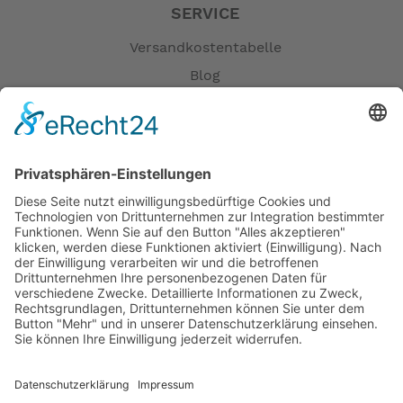
SERVICE
Versandkostentabelle
Blog
Erklärung zur Barrierefreiheit
Impressum
AGB
Öffnungszeiten
Versandpartner
Verfügbarkeiten
Zahlung und Versand
Datenschutz
Fernabsatz
Widerrufsrecht MS
Widerrufsrecht bei Reparatur