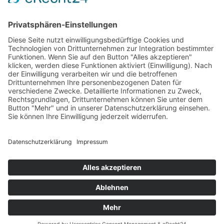
AGB
Öffnungszeiten
Versandpartner
Verfügbarkeiten
Zahlung und Versand
Datenschutz
Fernabsatz
Widerrufsrecht MS
Widerrufsrecht bei Reparatur
Widerrufsrecht bei Dienstleistungen
Kontakt
Garantiefall
Batterieverordnung
Ergänzende Allgemeine Geschäftsbedingungen zum