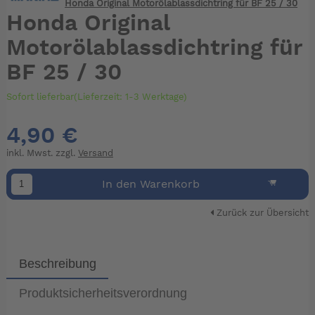
Honda Original Motorölablassdichtring für BF 25 / 30
Honda Original
Motorölablassdichtring für
BF 25 / 30
Sofort lieferbar(Lieferzeit: 1-3 Werktage)
4,90 €
inkl. Mwst. zzgl.
Versand
In den Warenkorb
Zurück zur Übersicht
Beschreibung
Produktsicherheitsverordnung