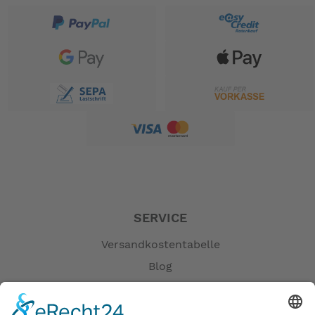
SERVICE
Versandkostentabelle
Blog
Erklärung zur Barrierefreiheit
Impressum