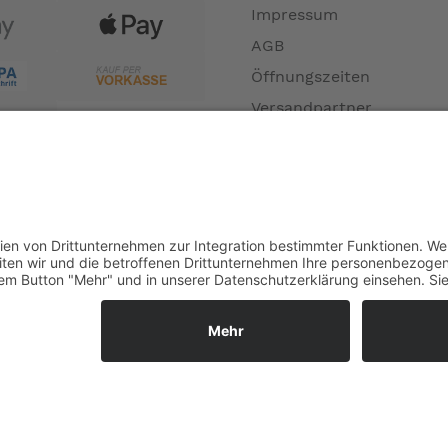
Impressum
AGB
Öffnungszeiten
Versandpartner
Verfügbarkeiten
Zahlung und Versand
Datenschutz
Fernabsatz
Widerrufsrecht MS
Widerrufsrecht bei Repa
Widerrufsrecht bei Diens
Kontakt
Garantiefall
Batterieverordnung