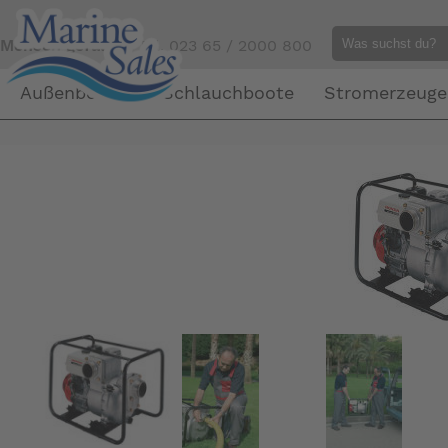
Mensch gefällig?
Tel. 023 65 / 2000 800
Außenborder
Schlauchboote
Stromerzeuge