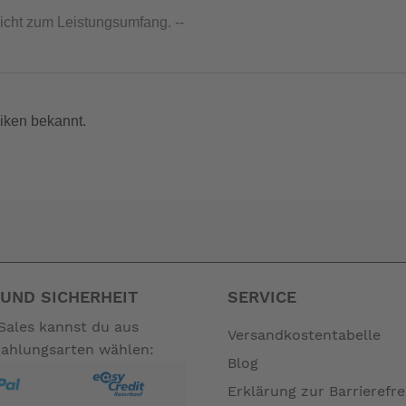
nicht zum Leistungsumfang. --
iken bekannt.
UND SICHERHEIT
SERVICE
Sales kannst du aus
Versandkostentabelle
Zahlungsarten wählen:
Blog
Erklärung zur Barrierefre