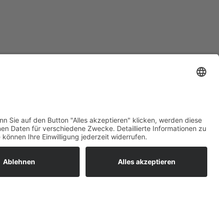
ratur
tleistungen