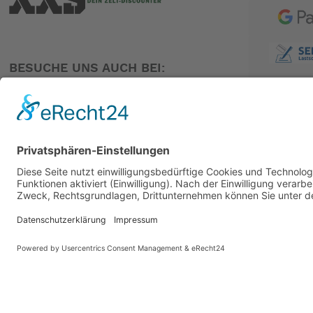
BESUCHE UNS AUCH BEI:
PARTNER