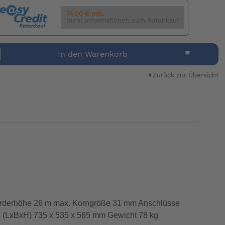
74.00 € mtl.
mehr Informationen zum Ratenkauf
In den Warenkorb
Zurück zur Übersicht
örderhöhe 26 m max. Korngröße 31 mm Anschlüsse
n (LxBxH) 735 x 535 x 565 mm Gewicht 78 kg