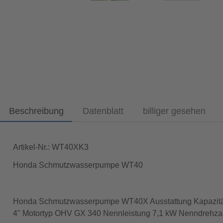
Beschreibung
Datenblatt
billiger gesehen
Artikel-Nr.: WT40XK3
Honda Schmutzwasserpumpe WT40
Honda Schmutzwasserpumpe WT40X Ausstattung Kapazität 
4'' Motortyp OHV GX 340 Nennleistung 7,1 kW Nenndrehzah