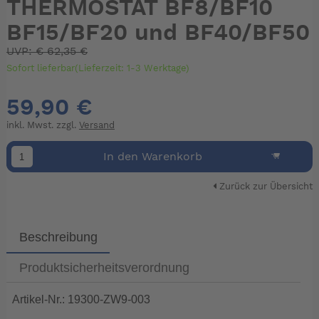
THERMOSTAT BF8/BF10
BF15/BF20 und BF40/BF50
UVP:
€
62,35 €
Sofort lieferbar(Lieferzeit: 1-3 Werktage)
59,90 €
inkl. Mwst. zzgl.
Versand
In den Warenkorb
Zurück zur Übersicht
Beschreibung
Produktsicherheitsverordnung
Artikel-Nr.: 19300-ZW9-003