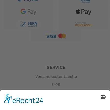
SERVICE
Versandkostentabelle
Blog
Erklärung zur Barrierefreiheit
Impressum
AGB