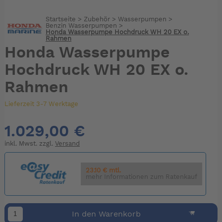
Startseite
>
Zubehör
>
Wasserpumpen
>
Benzin Wasserpumpen
>
Honda Wasserpumpe Hochdruck WH 20 EX o.
Rahmen
Honda Wasserpumpe
Hochdruck WH 20 EX o.
Rahmen
Lieferzeit 3-7 Werktage
1.029,00 €
inkl. Mwst. zzgl.
Versand
23.10 € mtl.
mehr Informationen zum Ratenkauf
In den Warenkorb