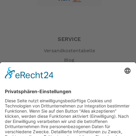
SERVICE
Versandkostentabelle
Blog
Erklärung zur Barrierefreiheit
Impressum
AGB
Öffnungszeiten
Versandpartner
Verfügbarkeiten
Zahlung und Versand
Datenschutz