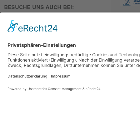
BESUCHE UNS AUCH BEI:
PARTNER