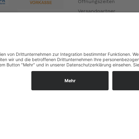
Öffnungszeiten
Versandpartner
Verfügbarkeiten
Zahlung und Versand
Datenschutz
Fernabsatz
Widerrufsrecht MS
Widerrufsrecht bei Repa
Widerrufsrecht bei Diens
Kontakt
Garantiefall
Batterieverordnung
Vertrag widerrufen