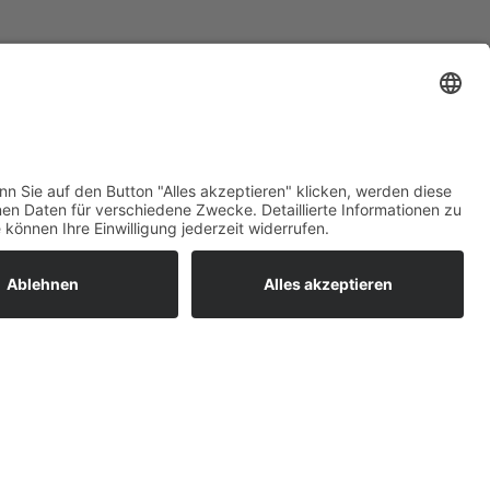
ratur
tleistungen