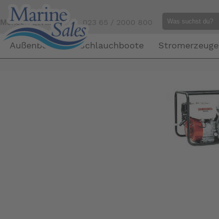
Mensch gefällig?
Tel. 023 65 / 2000 800
Außenborder
Schlauchboote
Stromerzeuge