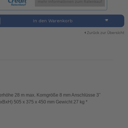
mehr Informationen zum Ratenkauf
In den Warenkorb
Zurück zur Übersicht
erhöhe 28 m max. Korngröße 8 mm Anschlüsse 3''
LxBxH) 505 x 375 x 450 mm Gewicht 27 kg *