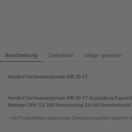
Beschreibung
Datenblatt
billiger gesehen
Honda Frischwasserpumpe WB 30 XT
Honda Frischwasserpumpe WB 30 XT Ausstattung Kapazität
Motortyp OHV GX 160 Nennleistung 3,6 kW Nenndrehzahl 36
-- Auf Produktfotos angezeigte Dekorationsartikel gehören 