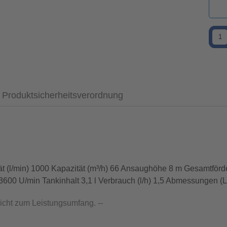
Produktsicherheitsverordnung
 (l/min) 1000 Kapazität (m³/h) 66 Ansaughöhe 8 m Gesamtförd
00 U/min Tankinhalt 3,1 l Verbrauch (l/h) 1,5 Abmessungen (
nicht zum Leistungsumfang. --