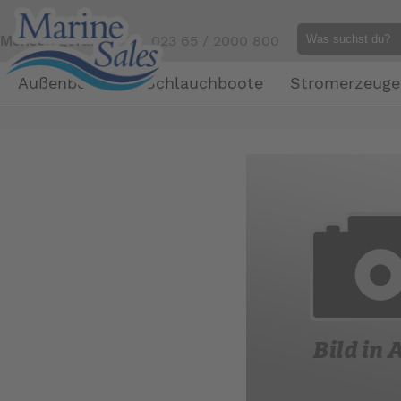
Mensch gefällig?
Tel. 023 65 / 2000 800
Außenborder
Schlauchboote
Stromerzeuge