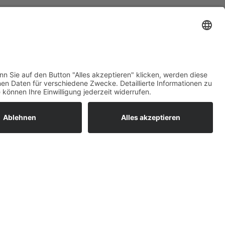
ratur
tleistungen