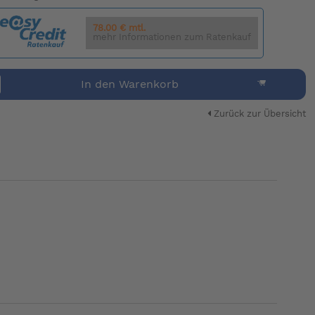
78.00 € mtl.
mehr Informationen zum Ratenkauf
In den Warenkorb
Zurück zur Übersicht