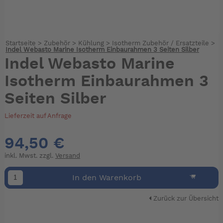
Startseite
>
Zubehör
>
Kühlung
>
Isotherm Zubehör / Ersatzteile
>
Indel Webasto Marine Isotherm Einbaurahmen 3 Seiten Silber
Indel Webasto Marine
Isotherm Einbaurahmen 3
Seiten Silber
Lieferzeit auf Anfrage
94,50 €
inkl. Mwst. zzgl.
Versand
In den Warenkorb
Zurück zur Übersicht