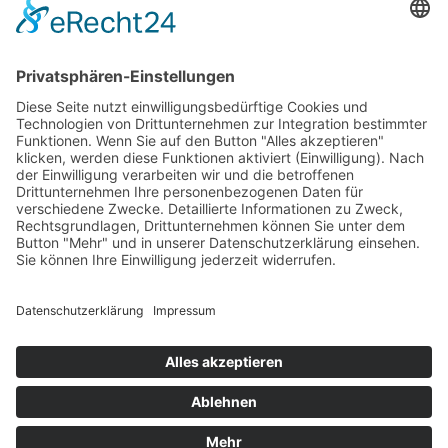
Impressum
AGB
Öffnungszeiten
Versandpartner
Verfügbarkeiten
Zahlung und Versand
Datenschutz
Fernabsatz
Widerrufsrecht MS
Widerrufsrecht bei Reparatur
Widerrufsrecht bei Dienstleistungen
Kontakt
Garantiefall
Batterieverordnung