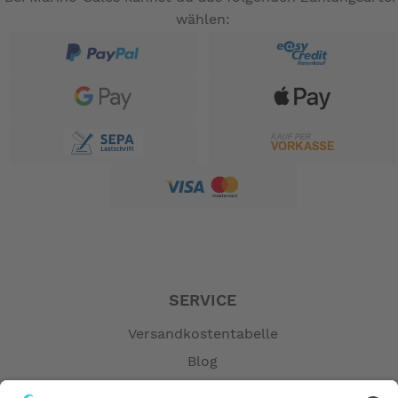
wählen:
SERVICE
Versandkostentabelle
Blog
Erklärung zur Barrierefreiheit