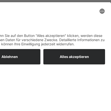
ratur
tleistungen