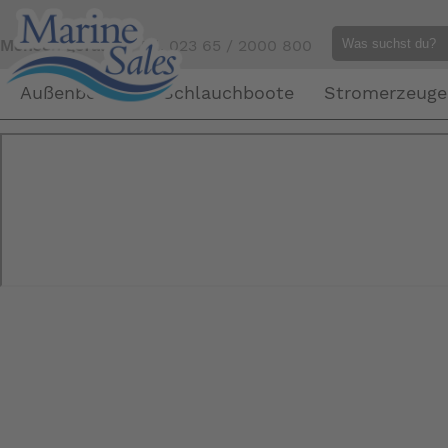
Mensch gefällig?
Tel. 023 65 / 2000 800
Außenborder
Schlauchboote
Stromerzeuge