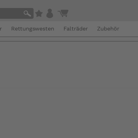
r
Rettungswesten
Falträder
Zubehör