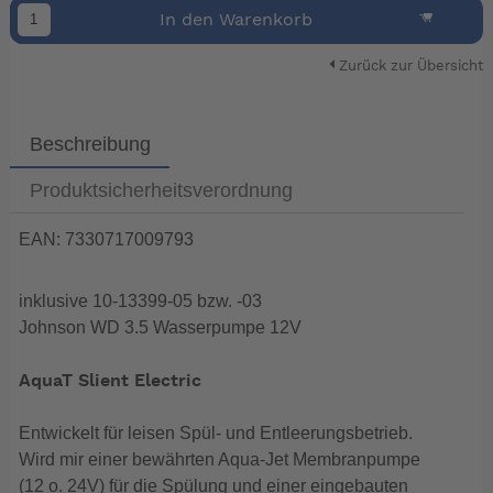
In den Warenkorb
Zurück zur Übersicht
Beschreibung
Produktsicherheitsverordnung
EAN: 7330717009793
inklusive 10-13399-05 bzw. -03
Johnson WD 3.5 Wasserpumpe 12V
AquaT Slient Electric
Entwickelt für leisen Spül- und Entleerungsbetrieb.
Wird mir einer bewährten Aqua-Jet Membranpumpe
(12 o. 24V) für die Spülung und einer eingebauten