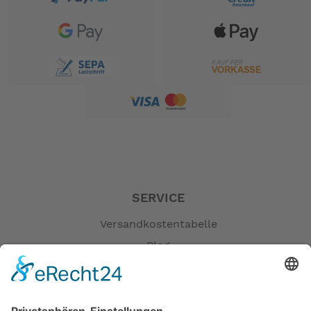
SERVICE
Versandkostentabelle
Blog
Erklärung zur Barrierefreiheit
Impressum
AGB