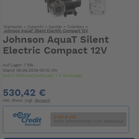
Startseite
>
Zubehör
>
Sanitär
>
Toiletten
>
Johnson AquaT Silent Electric Compact 12V
Johnson AquaT Silent
Electric Compact 12V
Auf Lager: 7 Stk.
Stand: 06.08.2026 00:10 Uhr
Sofort lieferbar(Lieferzeit: 1-3 Werktage)
530,42 €
inkl. Mwst. zzgl.
Versand
21.00 € mtl.
mehr Informationen zum Ratenkauf