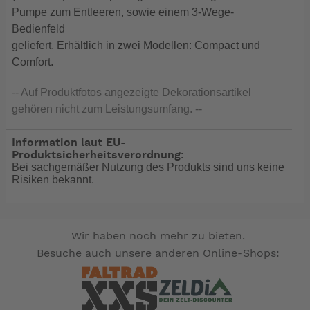
Pumpe zum Entleeren, sowie einem 3-Wege-
Bedienfeld
geliefert. Erhältlich in zwei Modellen: Compact und
Comfort.
-- Auf Produktfotos angezeigte Dekorationsartikel
gehören nicht zum Leistungsumfang. --
Information laut EU-
Produktsicherheitsverordnung:
Bei sachgemäßer Nutzung des Produkts sind uns keine
Risiken bekannt.
Wir haben noch mehr zu bieten.
Besuche auch unsere anderen Online-Shops: