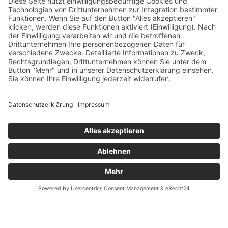
Versandpartner
Verfügbarkeiten
Zahlung und Versand
Datenschutz
Fernabsatz
Widerrufsrecht MS
Widerrufsrecht bei Reparatur
Widerrufsrecht bei Dienstleistungen
Kontakt
Garantiefall
Batterieverordnung
Ergänzende Allgemeine Geschäftsbedingungen zum
easyCredit-Ratenkauf