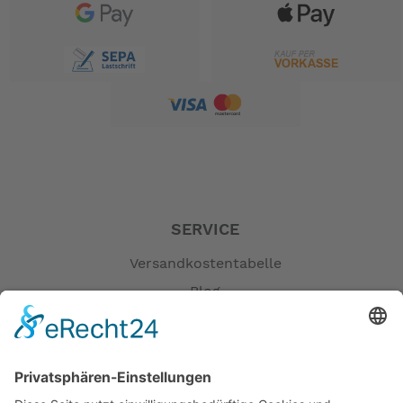
SERVICE
Versandkostentabelle
Blog
Erklärung zur Barrierefreiheit
Impressum
AGB
Öffnungszeiten