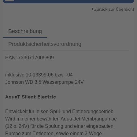
Zurück zur Übersicht
Beschreibung
Produktsicherheitsverordnung
EAN: 7330717009809
inklusive 10-13399-06 bzw. -04
Johnson WD 3.5 Wasserpumpe 24V
AquaT Slient Electric
Entwickelt für leisen Spül- und Entleerungsbetrieb.
Wird mir einer bewährten Aqua-Jet Membranpumpe
(12 o. 24V) für die Spülung und einer eingebauten
Pumpe zum Entleeren, sowie einem 3-Wege-