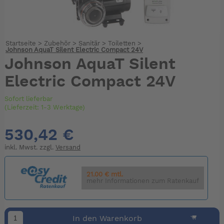
Startseite
>
Zubehör
>
Sanitär
>
Toiletten
>
Johnson AquaT Silent Electric Compact 24V
Johnson AquaT Silent
Electric Compact 24V
Sofort lieferbar
(Lieferzeit: 1-3 Werktage)
530,42 €
inkl. Mwst. zzgl.
Versand
21.00 € mtl.
mehr Informationen zum Ratenkauf
In den Warenkorb