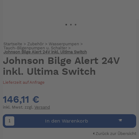
Startseite
>
Zubehör
>
Wasserpumpen
>
Tauch-Bilgenpumpen u. Schalter
>
Johnson Bilge Alert 24V inkl. Ultima Switch
Johnson Bilge Alert 24V
inkl. Ultima Switch
Lieferzeit auf Anfrage
146,11 €
inkl. Mwst. zzgl.
Versand
In den Warenkorb
Zurück zur Übersicht