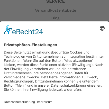
SERVICE
Versandkostentabelle
Blog
Erklärung zur Barrierefreiheit
Impressum
AGB
Öffnungszeiten
Versandpartner
Verfügbarkeiten
Zahlung und Versand
Datenschutz
Fernabsatz
Widerrufsrecht MS
Widerrufsrecht bei Reparatur
Widerrufsrecht bei Dienstleistungen