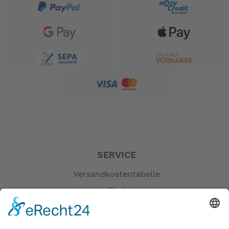
SERVICE
Versandkostentabelle
Blog
Erklärung zur Barrierefreiheit
Impressum