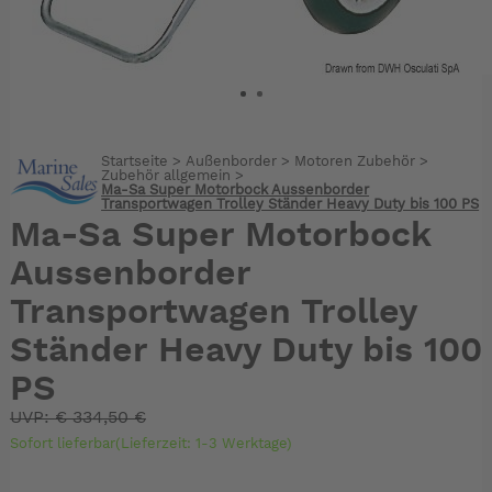
Startseite
>
Außenborder
>
Motoren Zubehör
>
Zubehör allgemein
>
Ma-Sa Super Motorbock Aussenborder
Transportwagen Trolley Ständer Heavy Duty bis 100 PS
Ma-Sa Super Motorbock
Aussenborder
Transportwagen Trolley
Ständer Heavy Duty bis 100
PS
UVP:
€
334,50 €
Sofort lieferbar(Lieferzeit: 1-3 Werktage)