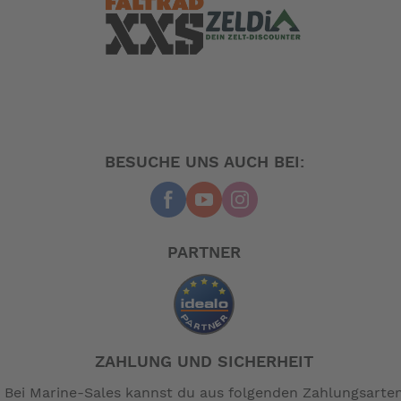
-- Auf Produktfotos angezeigte Dekorationsartikel
gehören nicht zum Leistungsumfang. --
BESUCHE UNS AUCH BEI:
PARTNER
ZAHLUNG UND SICHERHEIT
Bei Marine-Sales kannst du aus folgenden Zahlungsarte