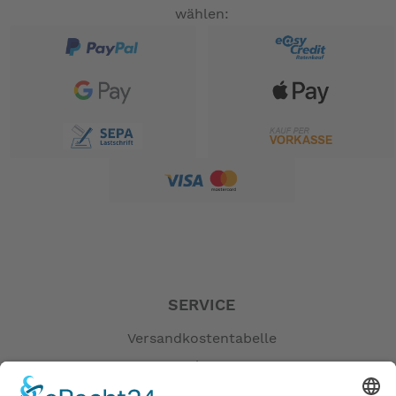
wählen:
SERVICE
Versandkostentabelle
Blog
Erklärung zur Barrierefreiheit