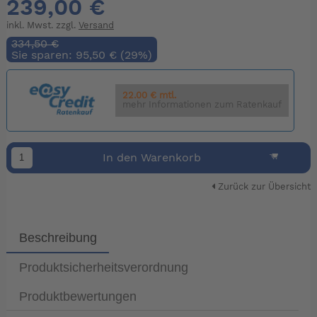
239,00 €
inkl. Mwst. zzgl.
Versand
334,50 €
Sie sparen: 95,50 € (29%)
22.00 € mtl.
mehr Informationen zum Ratenkauf
In den Warenkorb
Zurück zur Übersicht
Beschreibung
Produktsicherheitsverordnung
Produktbewertungen