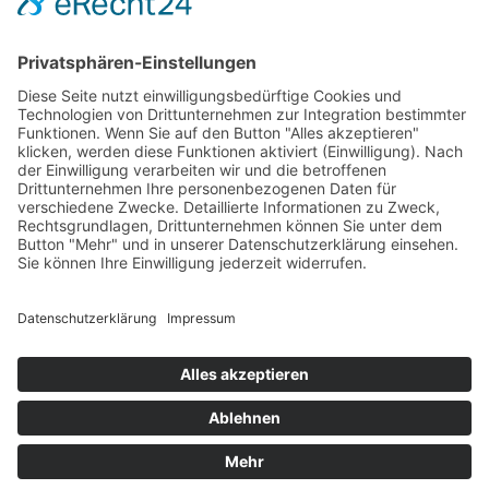
Impressum
AGB
Öffnungszeiten
Versandpartner
Verfügbarkeiten
Zahlung und Versand
Datenschutz
Fernabsatz
Widerrufsrecht MS
Widerrufsrecht bei Reparatur
Widerrufsrecht bei Dienstleistungen
Kontakt
Garantiefall
Batterieverordnung