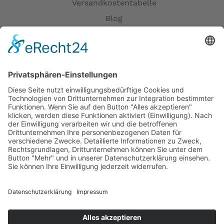
Versandkostentabelle
Blog
Erklärung zur Barrierefreiheit
Impressum
AGB
Öffnungszeiten
Versandpartner
Verfügbarkeiten
Zahlung und Versand
Datenschutz
Fernabsatz
Widerrufsrecht MS
Widerrufsrecht bei Reparatur
Widerrufsrecht bei Dienstleistungen
Kontakt