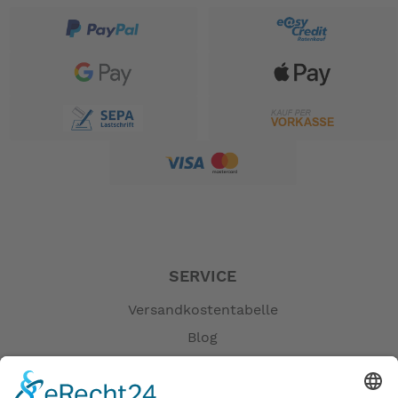
SERVICE
Versandkostentabelle
Blog
Erklärung zur Barrierefreiheit
Impressum