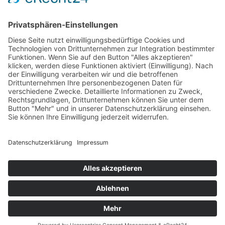
AGB
Öffnungszeiten
Versandpartner
Verfügbarkeiten
Zahlung und Versand
Datenschutz
Fernabsatz
Widerrufsrecht MS
Widerrufsrecht bei Reparatur
Widerrufsrecht bei Dienstleistungen
Kontakt
Garantiefall
Batterieverordnung
Ergänzende Allgemeine Geschäftsbedingungen zum