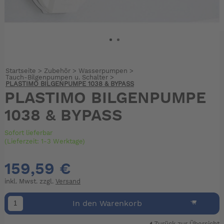
Startseite
>
Zubehör
>
Wasserpumpen
>
Tauch-Bilgenpumpen u. Schalter
>
PLASTIMO BILGENPUMPE 1038 & BYPASS
PLASTIMO BILGENPUMPE
1038 & BYPASS
Sofort lieferbar
(Lieferzeit: 1-3 Werktage)
159,59 €
inkl. Mwst. zzgl.
Versand
In den Warenkorb