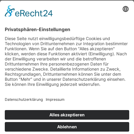
Erklärung zur Barrierefreiheit
Impressum
AGB
Öffnungszeiten
Versandpartner
Verfügbarkeiten
Zahlung und Versand
Datenschutz
Fernabsatz
Widerrufsrecht MS
Widerrufsrecht bei Reparatur
Widerrufsrecht bei Dienstleistungen
Kontakt
Garantiefall
Batterieverordnung