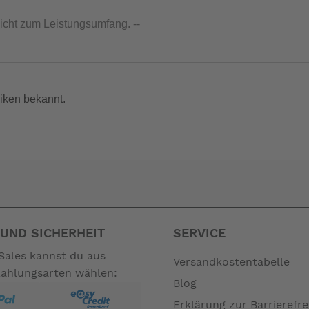
nicht zum Leistungsumfang. --
iken bekannt.
UND SICHERHEIT
SERVICE
Sales kannst du aus
Versandkostentabelle
Zahlungsarten wählen:
Blog
Erklärung zur Barrierefre