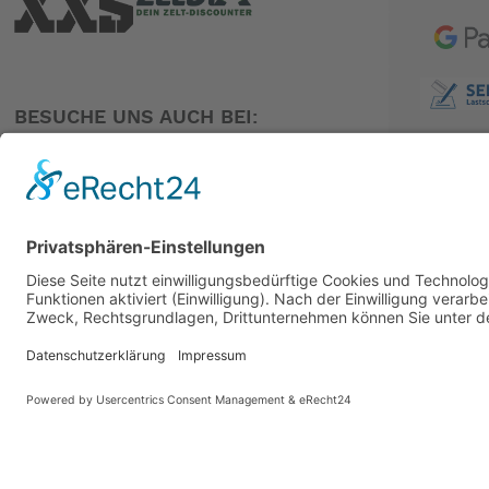
BESUCHE UNS AUCH BEI:
PARTNER