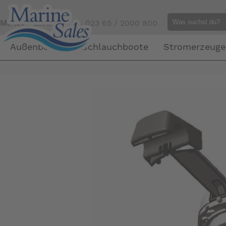
Mensch gefällig?
Tel. 023 65 / 2000 800
Außenborder
Schlauchboote
Stromerzeuge