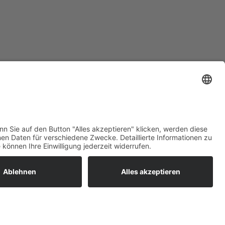
ratur
tleistungen