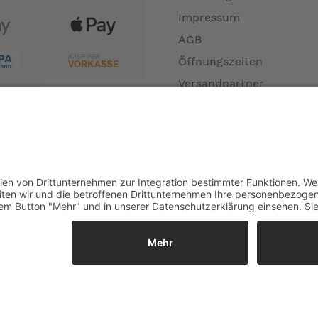
Impressum
AGB
Öffnungszeiten
Versandpartner
Verfügbarkeiten
Zahlung und Versand
Datenschutz
Fernabsatz
Widerrufsrecht MS
Widerrufsrecht bei Repa
Widerrufsrecht bei Diens
Kontakt
Garantiefall
Batterieverordnung