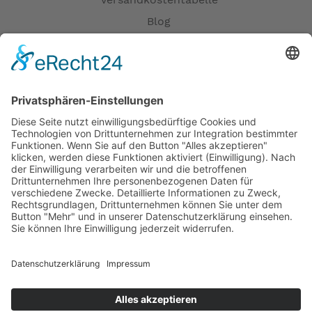
Versandkostentabelle
Blog
Erklärung zur Barrierefreiheit
Impressum
AGB
Öffnungszeiten
Versandpartner
Verfügbarkeiten
Zahlung und Versand
Datenschutz
Fernabsatz
Widerrufsrecht MS
Widerrufsrecht bei Reparatur
Widerrufsrecht bei Dienstleistungen
Kontakt