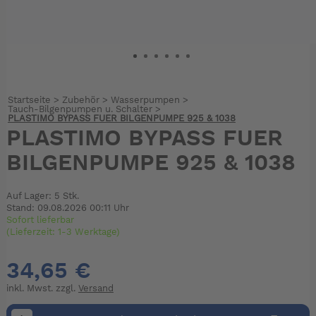
Startseite
>
Zubehör
>
Wasserpumpen
>
Tauch-Bilgenpumpen u. Schalter
>
PLASTIMO BYPASS FUER BILGENPUMPE 925 & 1038
PLASTIMO BYPASS FUER
BILGENPUMPE 925 & 1038
Auf Lager: 5 Stk.
Stand: 09.08.2026 00:11 Uhr
Sofort lieferbar
(Lieferzeit: 1-3 Werktage)
34,65 €
inkl. Mwst. zzgl.
Versand