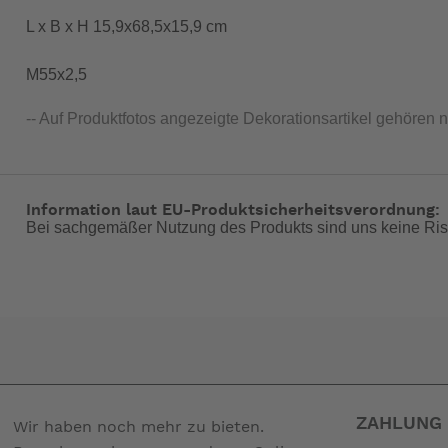
L x B x H 15,9x68,5x15,9 cm
M55x2,5
-- Auf Produktfotos angezeigte Dekorationsartikel gehören 
Information laut EU-Produktsicherheitsverordnung:
Bei sachgemäßer Nutzung des Produkts sind uns keine Ris
ZAHLUNG 
Wir haben noch mehr zu bieten.