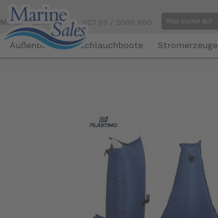
Mensch gefällig?
Tel. 023 65 / 2000 800
Außenborder
Schlauchboote
Stromerzeuge