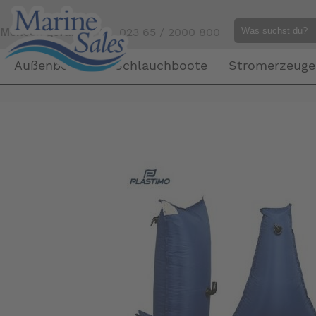
Mensch gefällig?
Tel. 023 65 / 2000 800
Außenborder
Schlauchboote
Stromerzeuge