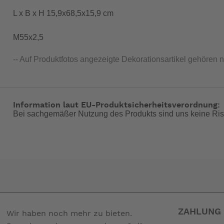
L x B x H 15,9x68,5x15,9 cm
M55x2,5
-- Auf Produktfotos angezeigte Dekorationsartikel gehören 
Information laut EU-Produktsicherheitsverordnung:
Bei sachgemäßer Nutzung des Produkts sind uns keine Ris
ZAHLUNG 
Wir haben noch mehr zu bieten.