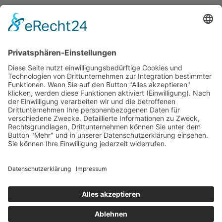
Erklärung zur Barrierefreiheit
Impressum
AGB
Öffnungszeiten
Versandpartner
Verfügbarkeiten
Zahlung und Versand
Datenschutz
Fernabsatz
Widerrufsrecht MS
Widerrufsrecht bei Reparatur
Widerrufsrecht bei Dienstleistungen
Kontakt
Garantiefall