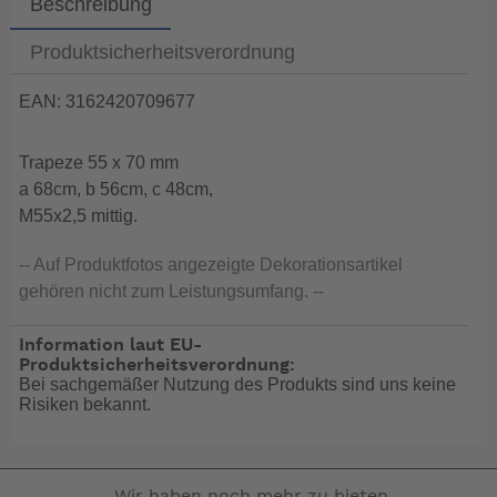
Beschreibung
Produktsicherheitsverordnung
EAN: 3162420709677
Trapeze 55 x 70 mm
a 68cm, b 56cm, c 48cm,
M55x2,5 mittig.
-- Auf Produktfotos angezeigte Dekorationsartikel
gehören nicht zum Leistungsumfang. --
Information laut EU-
Produktsicherheitsverordnung:
Bei sachgemäßer Nutzung des Produkts sind uns keine
Risiken bekannt.
Wir haben noch mehr zu bieten.