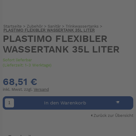
Startseite
>
Zubehör
>
Sanitär
>
Trinkwassertanks
>
PLASTIMO FLEXIBLER WASSERTANK 35L LITER
PLASTIMO FLEXIBLER
WASSERTANK 35L LITER
Sofort lieferbar
(Lieferzeit: 1-3 Werktage)
68,51 €
inkl. Mwst. zzgl.
Versand
In den Warenkorb
Zurück zur Übersicht