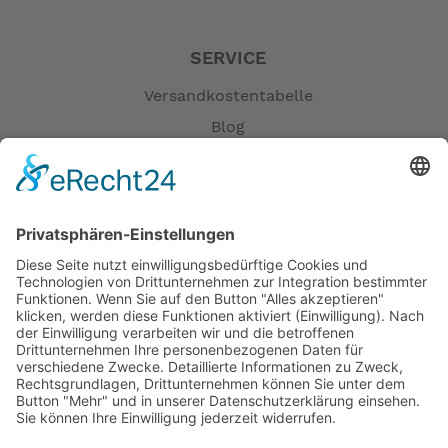
SERVICE
Versandkostentabelle
Blog
Erklärung zur Barrierefreiheit
Impressum
AGB
Öffnungszeiten
Versandpartner
Verfügbarkeiten
Zahlung und Versand
Datenschutz
Fernabsatz
Widerrufsrecht MS