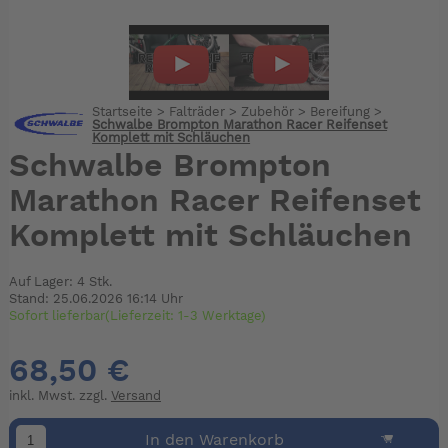
Startseite
>
Falträder
>
Zubehör
>
Bereifung
>
Schwalbe Brompton Marathon Racer Reifenset
Komplett mit Schläuchen
Schwalbe Brompton
Marathon Racer Reifenset
Komplett mit Schläuchen
Auf Lager: 4 Stk.
Stand: 25.06.2026 16:14 Uhr
Sofort lieferbar(Lieferzeit: 1-3 Werktage)
68,50 €
inkl. Mwst. zzgl.
Versand
In den Warenkorb