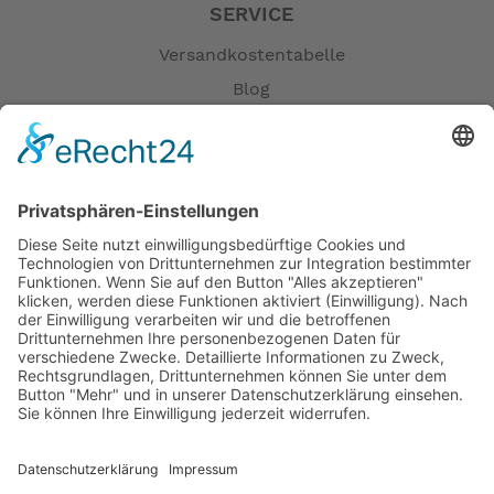
SERVICE
Versandkostentabelle
Blog
Erklärung zur Barrierefreiheit
Impressum
AGB
Öffnungszeiten
Versandpartner
Verfügbarkeiten
Zahlung und Versand
Datenschutz
Fernabsatz
Widerrufsrecht MS
Widerrufsrecht bei Reparatur