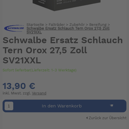
Startseite
>
Falträder
>
Zubehör
>
Bereifung
>
Schwalbe Ersatz Schlauch Tern Orox 27,5 Zoll
SV21XXL
Schwalbe Ersatz Schlauch
Tern Orox 27,5 Zoll
SV21XXL
Sofort lieferbar(Lieferzeit: 1-3 Werktage)
13,90 €
inkl. Mwst. zzgl.
Versand
In den Warenkorb
Zurück zur Übersicht