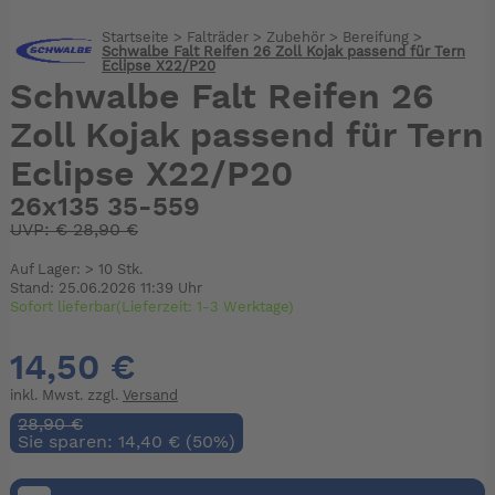
Startseite
>
Falträder
>
Zubehör
>
Bereifung
>
Schwalbe Falt Reifen 26 Zoll Kojak passend für Tern
Eclipse X22/P20
Schwalbe Falt Reifen 26
Zoll Kojak passend für Tern
Eclipse X22/P20
26x135 35-559
UVP:
€
28,90 €
Auf Lager: > 10 Stk.
Stand: 25.06.2026 11:39 Uhr
Sofort lieferbar(Lieferzeit: 1-3 Werktage)
14,50 €
inkl. Mwst. zzgl.
Versand
28,90 €
Sie sparen: 14,40 € (50%)