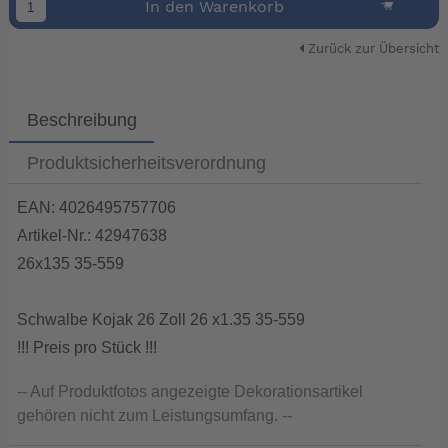
In den Warenkorb
Zurück zur Übersicht
Beschreibung
Produktsicherheitsverordnung
EAN: 4026495757706
Artikel-Nr.: 42947638
26x135 35-559
Schwalbe Kojak 26 Zoll 26 x1.35 35-559
!!! Preis pro Stück !!!
-- Auf Produktfotos angezeigte Dekorationsartikel
gehören nicht zum Leistungsumfang. --