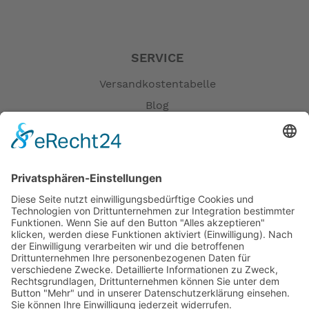
SERVICE
Versandkostentabelle
Blog
Erklärung zur Barrierefreiheit
Impressum
AGB
Öffnungszeiten
Versandpartner
Verfügbarkeiten
Zahlung und Versand
Datenschutz
Fernabsatz