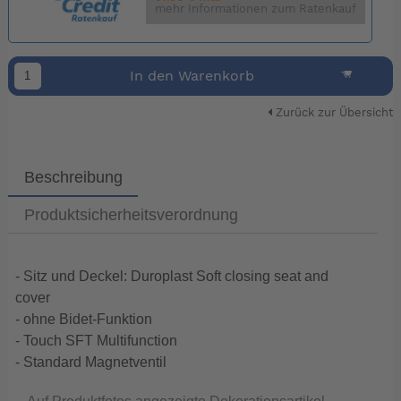
mehr Informationen zum Ratenkauf
In den Warenkorb
Zurück zur Übersicht
Beschreibung
Produktsicherheitsverordnung
- Sitz und Deckel: Duroplast Soft closing seat and
cover
- ohne Bidet-Funktion
- Touch SFT Multifunction
- Standard Magnetventil