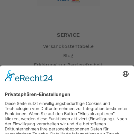
SERVICE
Versandkostentabelle
Blog
Erklärung zur Barrierefreiheit
Impressum
AGB
Öffnungszeiten
Versandpartner
Verfügbarkeiten
Zahlung und Versand
Datenschutz