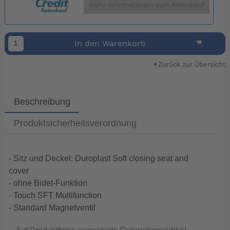
mehr Informationen zum Ratenkauf
In den Warenkorb
Zurück zur Übersicht
Beschreibung
Produktsicherheitsverordnung
- Sitz und Deckel: Duroplast Soft closing seat and
cover
- ohne Bidet-Funktion
- Touch SFT Multifunction
- Standard Magnetventil