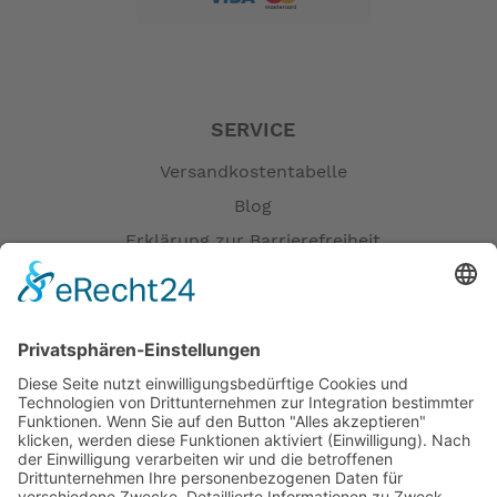
SERVICE
Versandkostentabelle
Blog
Erklärung zur Barrierefreiheit
Impressum
AGB
Öffnungszeiten
Versandpartner
Verfügbarkeiten
Zahlung und Versand
Datenschutz