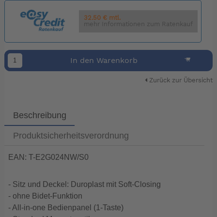
32.50 € mtl.
mehr Informationen zum Ratenkauf
In den Warenkorb
Zurück zur Übersicht
Beschreibung
Produktsicherheitsverordnung
EAN: T-E2G024NW/S0
- Sitz und Deckel: Duroplast mit Soft-Closing
- ohne Bidet-Funktion
- All-in-one Bedienpanel (1-Taste)