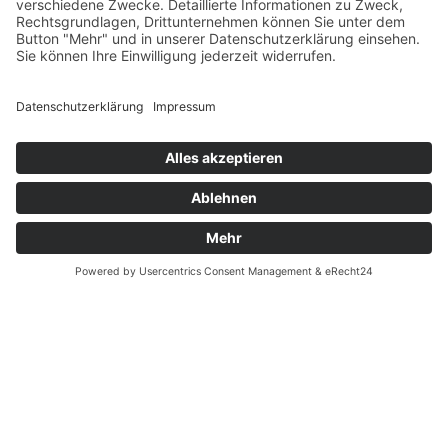
Datenschutz
Fernabsatz
Widerrufsrecht MS
Widerrufsrecht bei Reparatur
Widerrufsrecht bei Dienstleistungen
Kontakt
Garantiefall
Batterieverordnung
Ergänzende Allgemeine Geschäftsbedingungen zum
easyCredit-Ratenkauf
Vertrag widerrufen