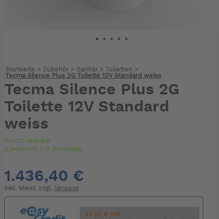
Startseite
>
Zubehör
>
Sanitär
>
Toiletten
>
Tecma Silence Plus 2G Toilette 12V Standard weiss
Tecma Silence Plus 2G
Toilette 12V Standard
weiss
Sofort lieferbar
(Lieferzeit: 1-3 Werktage)
1.436,40 €
inkl. Mwst. zzgl.
Versand
32.50 € mtl.