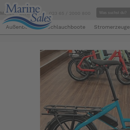
Mensch gefällig?
Tel. 023 65 / 2000 800
Außenborder
Schlauchboote
Stromerzeuge