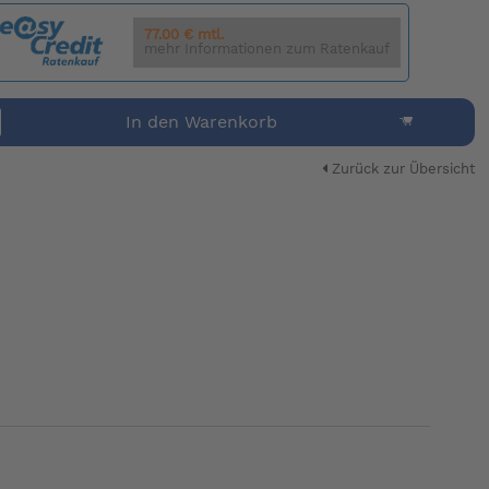
77.00 € mtl.
mehr Informationen zum Ratenkauf
In den Warenkorb
Zurück zur Übersicht