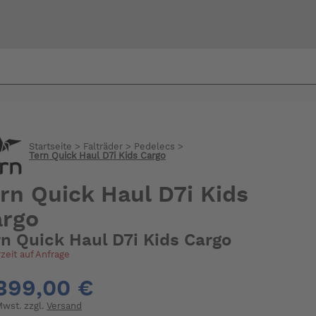
Bi
warte
Startseite
>
Falträder
>
Pedelecs
>
Tern Quick Haul D7i Kids Cargo
rn Quick Haul D7i Kids
argo
rn Quick Haul D7i Kids Cargo
rzeit auf Anfrage
399,00 €
 Mwst. zzgl.
Versand