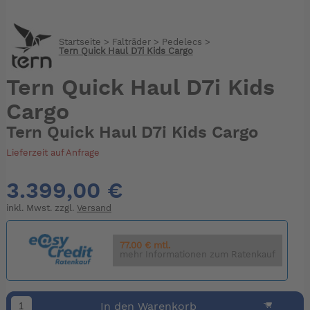
Startseite
>
Falträder
>
Pedelecs
>
Tern Quick Haul D7i Kids Cargo
Tern Quick Haul D7i Kids
Cargo
Tern Quick Haul D7i Kids Cargo
Lieferzeit auf Anfrage
3.399,00 €
inkl. Mwst. zzgl.
Versand
77.00 € mtl.
mehr Informationen zum Ratenkauf
In den Warenkorb