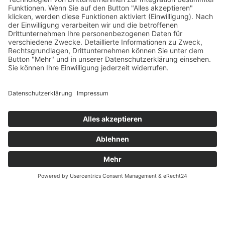
Versandpartner
Verfügbarkeiten
Zahlung und Versand
Datenschutz
Fernabsatz
Widerrufsrecht MS
Widerrufsrecht bei Reparatur
Widerrufsrecht bei Dienstleistungen
Kontakt
Garantiefall
Batterieverordnung
Ergänzende Allgemeine Geschäftsbedingungen zum
easyCredit-Ratenkauf