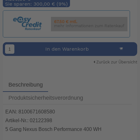
Sie sparen: 300,00 € (9%)
67.50 € mtl.
mehr Informationen zum Ratenkauf
In den Warenkorb
Zurück zur Übersicht
Beschreibung
Produktsicherheitsverordnung
EAN: 8100671608580
Artikel-Nr.: 02122398
5 Gang Nexus Bosch Performance 400 WH